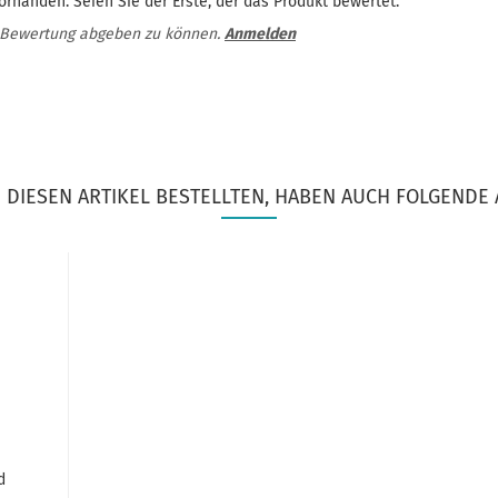
rhanden. Seien Sie der Erste, der das Produkt bewertet.
 Bewertung abgeben zu können.
Anmelden
DIESEN ARTIKEL BESTELLTEN, HABEN AUCH FOLGENDE 
d