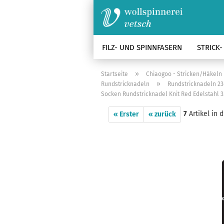
FILZ- UND SPINNFASERN
STRICK
»
Startseite
Chiaogoo - Stricken/Häkeln
»
Rundstricknadeln
Rundstricknadeln 23
Socken Rundstricknadel Knit Red Edelstahl
7
Artikel in 
« Erster
« zurück