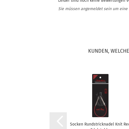
Leider sind noch keine Bewertungen vo
Sie müssen angemeldet sein um eine
KUNDEN, WELCHE 
Socken Rundstricknadel Knit Re