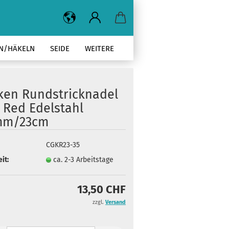
EN/HÄKELN
SEIDE
WEITERE
ken Rundstricknadel
 Red Edelstahl
mm/23cm
CGKR23-35
it:
ca. 2-3 Arbeitstage
13,50 CHF
zzgl.
Versand