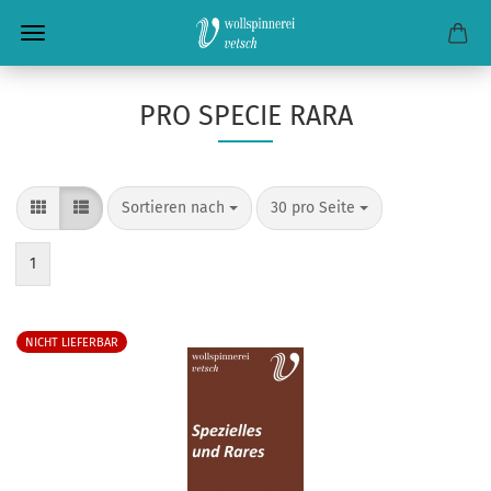
PRO SPECIE RARA
Sortieren nach
pro Seite
Sortieren nach
30 pro Seite
1
NICHT LIEFERBAR