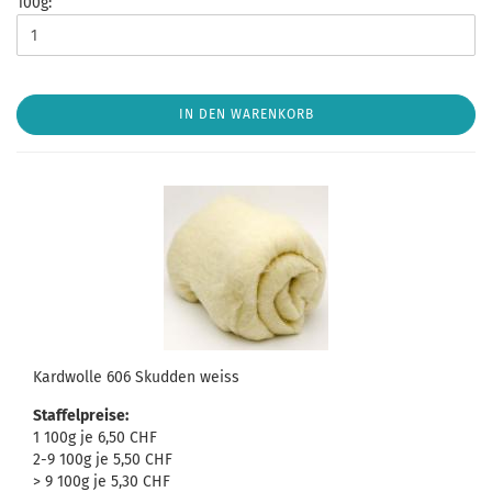
100g:
IN DEN WARENKORB
Kardwolle 606 Skudden weiss
Staffelpreise:
1 100g je 6,50 CHF
2-9 100g je 5,50 CHF
> 9 100g je 5,30 CHF