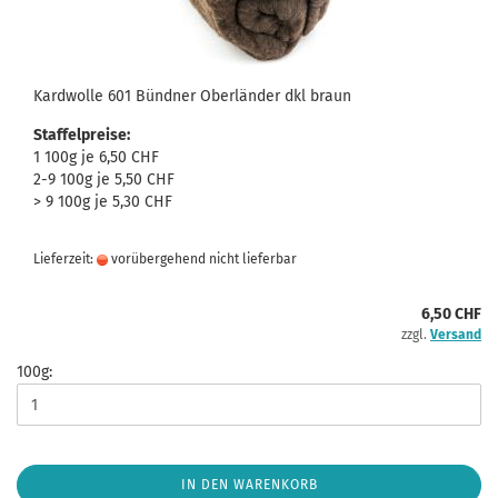
Kardwolle 601 Bündner Oberländer dkl braun
Staffelpreise:
1 100g je 6,50 CHF
2-9 100g je 5,50 CHF
> 9 100g je 5,30 CHF
Lieferzeit:
vorübergehend nicht lieferbar
6,50 CHF
zzgl.
Versand
100g:
IN DEN WARENKORB