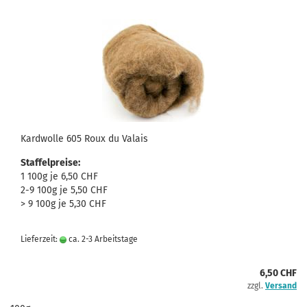
Kardwolle 605 Roux du Valais
Staffelpreise:
1 100g je 6,50 CHF
2-9 100g je 5,50 CHF
> 9 100g je 5,30 CHF
Lieferzeit:
ca. 2-3 Arbeitstage
6,50 CHF
zzgl.
Versand