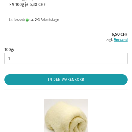
> 9 100g je 5,30 CHF
Lieferzeit:
ca. 2-3 Arbeitstage
6,50 CHF
zzgl.
Versand
100g:
IN DEN WARENKORB