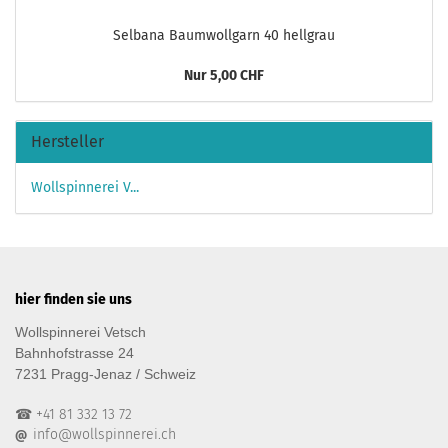
Selbana Baumwollgarn 40 hellgrau
Nur 5,00 CHF
Hersteller
Wollspinnerei V...
hier finden sie uns
Wollspinnerei Vetsch
Bahnhofstrasse 24
7231 Pragg-Jenaz / Schweiz
☎ +41 81 332 13 72
info@wollspinnerei.ch
@