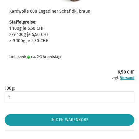
Kardwolle 608 Engadiner Schaf dkl braun
Staffelpreise:
1 100g je 6,50 CHF
2-9 100g je 5,50 CHF
> 9 100g je 5,30 CHF
Lieferzeit:
ca. 2-3 Arbeitstage
6,50 CHF
zzgl.
Versand
100g:
IN DEN WARENKORB