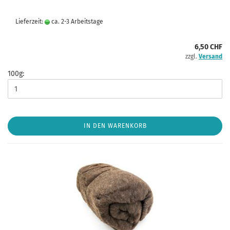
Lieferzeit:
ca. 2-3 Arbeitstage
6,50 CHF
zzgl.
Versand
100g:
IN DEN WARENKORB