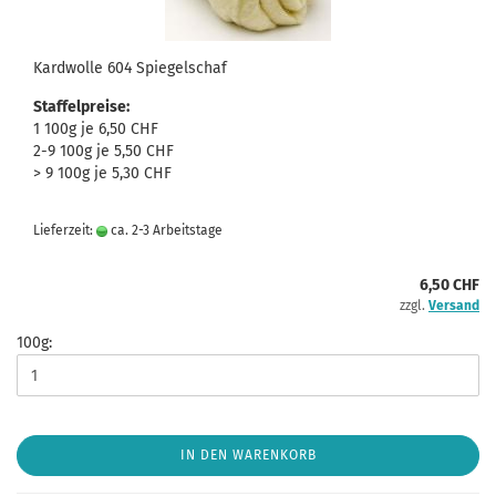
Kardwolle 604 Spiegelschaf
Staffelpreise:
1 100g je 6,50 CHF
2-9 100g je 5,50 CHF
> 9 100g je 5,30 CHF
Lieferzeit:
ca. 2-3 Arbeitstage
6,50 CHF
zzgl.
Versand
100g:
IN DEN WARENKORB