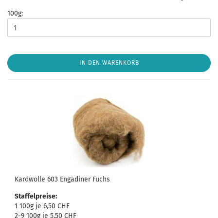
100g:
IN DEN WARENKORB
Kardwolle 603 Engadiner Fuchs
Staffelpreise:
1 100g je 6,50 CHF
2-9 100g je 5,50 CHF