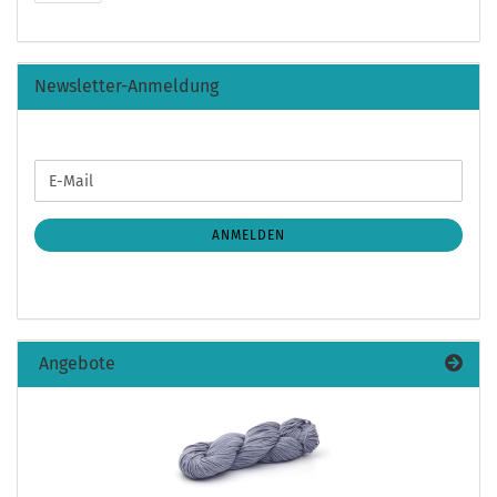
Newsletter-Anmeldung
WEITER
E-
ZUR
Mail
NEWSLETTER-
ANMELDUNG
ANMELDEN
Angebote