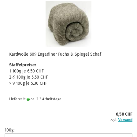
Kardwolle 609 Engadiner Fuchs & Spiegel Schaf
Staffelpreise:
1 100g je 6,50 CHF
2-9 100g je 5,50 CHF
> 9 100g je 5,30 CHF
Lieferzeit:
ca. 2-3 Arbeitstage
6,50 CHF
zzgl.
Versand
100g: