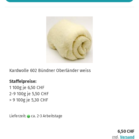
Kardwolle 602 Bündner Oberländer weiss
Staffelpreise:
1 100g je 6,50 CHF
2-9 100g je 5,50 CHF
> 9 100g je 5,30 CHF
Lieferzeit:
ca. 2-3 Arbeitstage
6,50 CHF
zzgl.
Versand