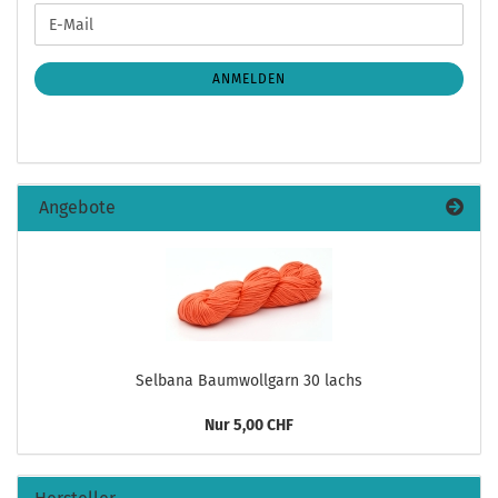
WEITER
E-
ZUR
Mail
NEWSLETTER-
ANMELDUNG
ANMELDEN
Angebote
Selbana Baumwollgarn 30 lachs
Nur 5,00 CHF