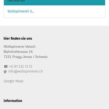
Hersteller
Wollspinnerei V...
hier finden sie uns
Wollspinnerei Vetsch
Bahnhofstrasse 24
7231 Pragg-Jenaz / Schweiz
☎ +41 81 332 13 72
info@wollspinnerei.ch
@
Google Maps
information