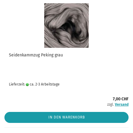
Seidenkammzug Peking grau
Lieferzeit:
ca. 2-3 Arbeitstage
7,00 CHF
zzgl.
Versand
IN DEN WARENKORB