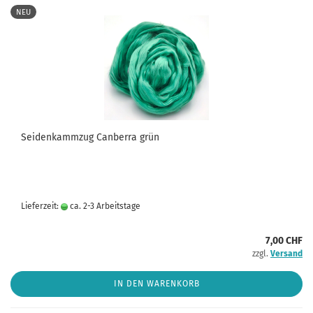
NEU
Seidenkammzug Canberra grün
Lieferzeit:
ca. 2-3 Arbeitstage
7,00 CHF
zzgl.
Versand
IN DEN WARENKORB