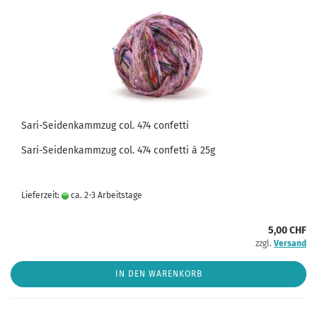
Sari-Seidenkammzug col. 474 confetti
Sari-Seidenkammzug col. 474 confetti à 25g
Lieferzeit:
ca. 2-3 Arbeitstage
5,00 CHF
zzgl.
Versand
IN DEN WARENKORB