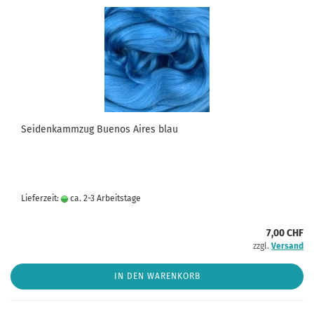
Seidenkammzug Buenos Aires blau
Lieferzeit:
ca. 2-3 Arbeitstage
7,00 CHF
zzgl.
Versand
IN DEN WARENKORB