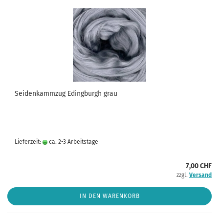
Seidenkammzug Edingburgh grau
Lieferzeit:
ca. 2-3 Arbeitstage
7,00 CHF
zzgl.
Versand
IN DEN WARENKORB