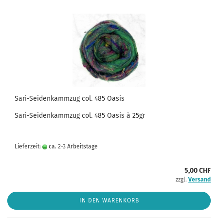
Sari-Seidenkammzug col. 485 Oasis
Sari-Seidenkammzug col. 485 Oasis à 25gr
Lieferzeit:
ca. 2-3 Arbeitstage
5,00 CHF
zzgl.
Versand
IN DEN WARENKORB