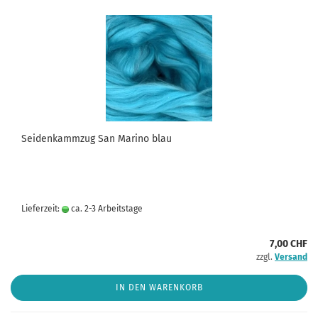
Seidenkammzug San Marino blau
Lieferzeit:
ca. 2-3 Arbeitstage
7,00 CHF
zzgl.
Versand
IN DEN WARENKORB