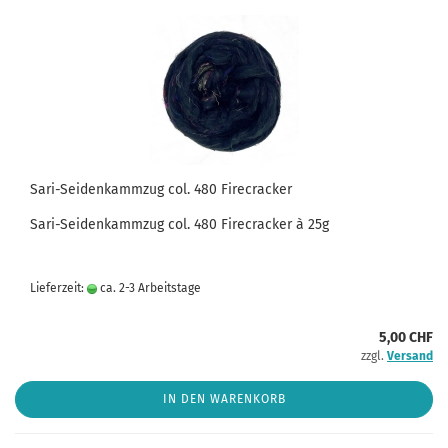
Sari-Seidenkammzug col. 480 Firecracker
Sari-Seidenkammzug col. 480 Firecracker à 25g
Lieferzeit:
ca. 2-3 Arbeitstage
5,00 CHF
zzgl.
Versand
IN DEN WARENKORB