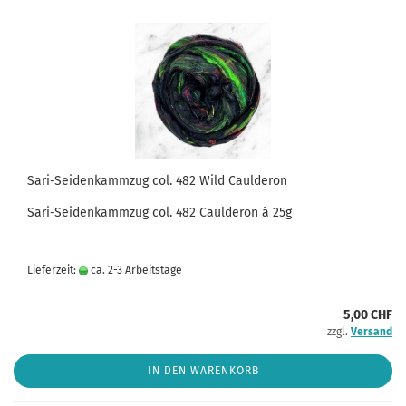
Sari-Seidenkammzug col. 482 Wild Caulderon
Sari-Seidenkammzug col. 482 Caulderon à 25g
Lieferzeit:
ca. 2-3 Arbeitstage
5,00 CHF
zzgl.
Versand
IN DEN WARENKORB