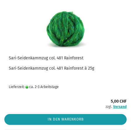
Sari-Seidenkammzug col. 481 Rainforest
Sari-Seidenkammzug col. 481 Rainforest à 25g
Lieferzeit:
ca. 2-3 Arbeitstage
5,00 CHF
zzgl.
Versand
IN DEN WARENKORB