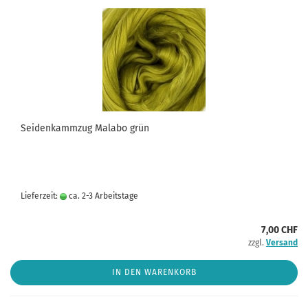
Seidenkammzug Malabo grün
Lieferzeit:
ca. 2-3 Arbeitstage
7,00 CHF
zzgl.
Versand
IN DEN WARENKORB