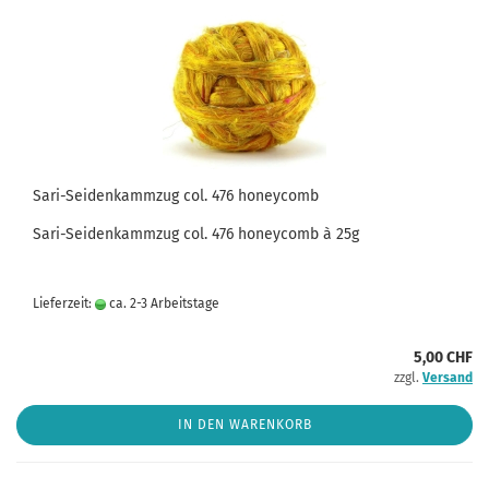
Sari-Seidenkammzug col. 476 honeycomb
Sari-Seidenkammzug col. 476 honeycomb à 25g
Lieferzeit:
ca. 2-3 Arbeitstage
5,00 CHF
zzgl.
Versand
IN DEN WARENKORB