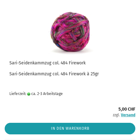
Sari-Seidenkammzug col. 484 Firework
Sari-Seidenkammzug col. 484 Firework à 25gr
Lieferzeit:
ca. 2-3 Arbeitstage
5,00 CHF
zzgl.
Versand
IN DEN WARENKORB