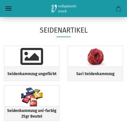
SEIDENARTIKEL
Seidenkammzug ungefärbt
Sari Seidenkammzug
Seidenkammzug uni-farbig
25gr Beutel