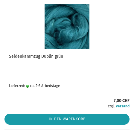
Seidenkammzug Dublin grün
Lieferzeit:
ca. 2-3 Arbeitstage
7,00 CHF
zzgl.
Versand
IN DEN WARENKORB