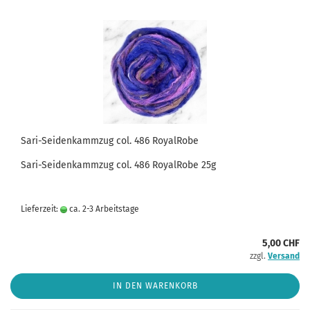
Sari-Seidenkammzug col. 486 RoyalRobe
Sari-Seidenkammzug col. 486 RoyalRobe 25g
Lieferzeit:
ca. 2-3 Arbeitstage
5,00 CHF
zzgl.
Versand
IN DEN WARENKORB