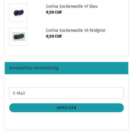
Corina Sockenwolle 47 blau
9,50 CHF
Corina Sockenwolle 45 feldgrün
9,50 CHF
Newsletter-Anmeldung
WEITER
E-
ZUR
Mail
NEWSLETTER-
ANMELDUNG
ANMELDEN