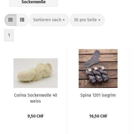
Sockenwolle
Sortieren nach
pro Seite
Sortieren nach
30 pro Seite
1
Corina Sockenwolle 40
Spina 1201 isegrim
weiss
9,50 CHF
16,50 CHF