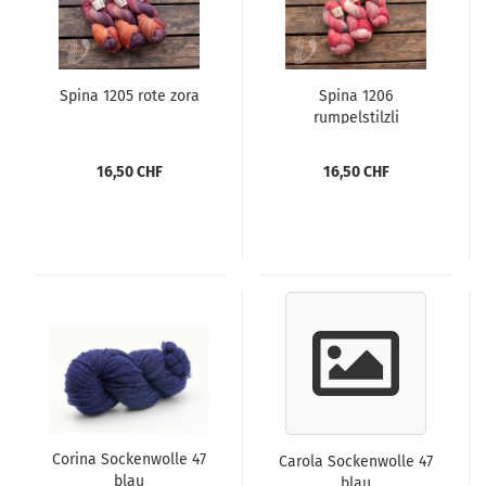
Spina 1205 rote zora
Spina 1206
rumpelstilzli
16,50 CHF
16,50 CHF
Corina Sockenwolle 47
Carola Sockenwolle 47
blau
blau