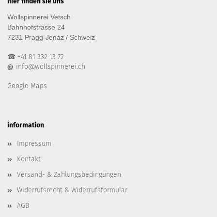
hier finden sie uns
Wollspinnerei Vetsch
Bahnhofstrasse 24
7231 Pragg-Jenaz / Schweiz
☎ +41 81 332 13 72
info@wollspinnerei.ch
@
Google Maps
information
Impressum
Kontakt
Versand- & Zahlungsbedingungen
Widerrufsrecht & Widerrufsformular
AGB