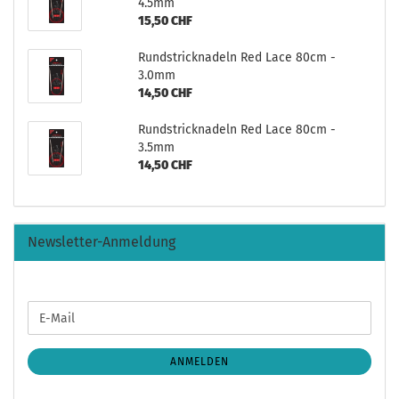
4.5mm
15,50 CHF
Rundstricknadeln Red Lace 80cm -
3.0mm
14,50 CHF
Rundstricknadeln Red Lace 80cm -
3.5mm
14,50 CHF
Newsletter-Anmeldung
WEITER
E-
ZUR
Mail
NEWSLETTER-
ANMELDUNG
ANMELDEN