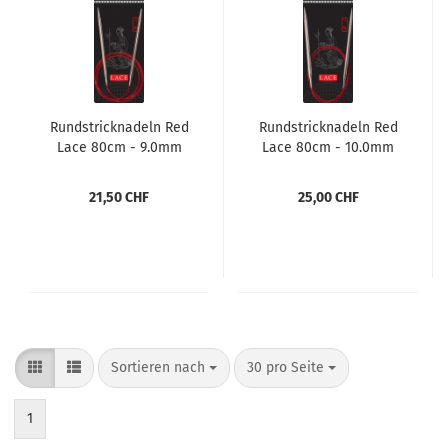
Rundstricknadeln Red
Rundstricknadeln Red
Lace 80cm - 9.0mm
Lace 80cm - 10.0mm
21,50 CHF
25,00 CHF
Sortieren nach
pro Seite
Sortieren nach
30 pro Seite
1