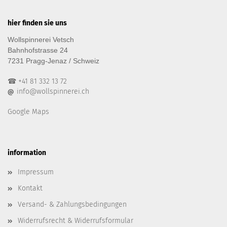
hier finden sie uns
Wollspinnerei Vetsch
Bahnhofstrasse 24
7231 Pragg-Jenaz / Schweiz
☎ +41 81 332 13 72
info@wollspinnerei.ch
@
Google Maps
information
Impressum
Kontakt
Versand- & Zahlungsbedingungen
Widerrufsrecht & Widerrufsformular