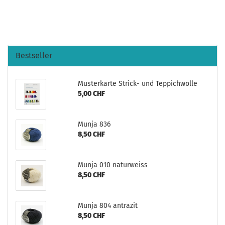
Bestseller
Musterkarte Strick- und Teppichwolle
5,00 CHF
Munja 836
8,50 CHF
Munja 010 naturweiss
8,50 CHF
Munja 804 antrazit
8,50 CHF