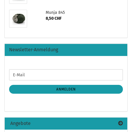
Munja 845
8,50 CHF
Newsletter-Anmeldung
WEITER
E-
ZUR
Mail
NEWSLETTER-
ANMELDUNG
ANMELDEN
Angebote