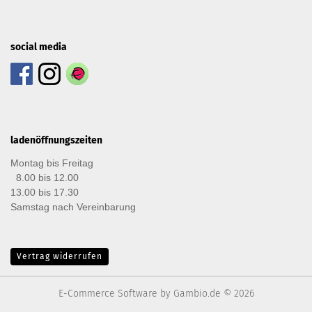
social media
ladenöffnungszeiten
Montag bis Freitag
8.00 bis 12.00
13.00 bis 17.30
Samstag nach Vereinbarung
Vertrag widerrufen
E-Commerce Software
by Gambio.de © 2026