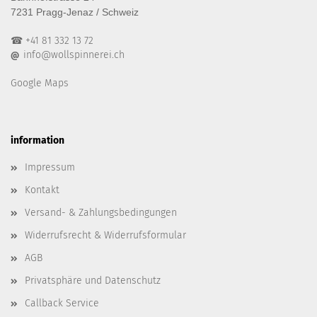
7231 Pragg-Jenaz / Schweiz
☎ +41 81 332 13 72
info@wollspinnerei.ch
@
Google Maps
information
Impressum
Kontakt
Versand- & Zahlungsbedingungen
Widerrufsrecht & Widerrufsformular
AGB
Privatsphäre und Datenschutz
Callback Service