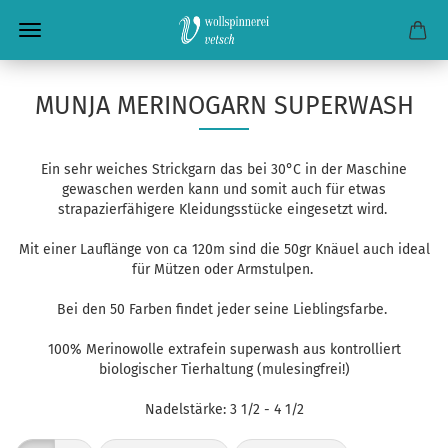
MUNJA MERINOGARN SUPERWASH
Ein sehr weiches Strickgarn das bei 30°C in der Maschine
gewaschen werden kann und somit auch für etwas
strapazierfähigere Kleidungsstücke eingesetzt wird.
Mit einer Lauflänge von ca 120m sind die 50gr Knäuel auch ideal
für Mützen oder Armstulpen.
Bei den 50 Farben findet jeder seine Lieblingsfarbe.
100% Merinowolle extrafein superwash aus kontrolliert
biologischer Tierhaltung (mulesingfrei!)
Nadelstärke: 3 1/2 - 4 1/2