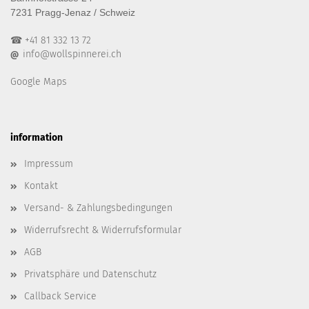
7231 Pragg-Jenaz / Schweiz
☎ +41 81 332 13 72
info@wollspinnerei.ch
@
Google Maps
information
Impressum
Kontakt
Versand- & Zahlungsbedingungen
Widerrufsrecht & Widerrufsformular
AGB
Privatsphäre und Datenschutz
Callback Service