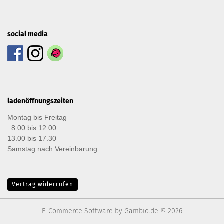
social media
ladenöffnungszeiten
Montag bis Freitag
8.00 bis 12.00
13.00 bis 17.30
Samstag nach Vereinbarung
Vertrag widerrufen
E-Commerce Software
by Gambio.de © 2026