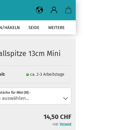
EN/HÄKELN
SEIDE
WEITERE
llspitze 13cm Mini
it:
ca. 2-3 Arbeitstage
tärke für Mini (M) :
14,50 CHF
zzgl.
Versand