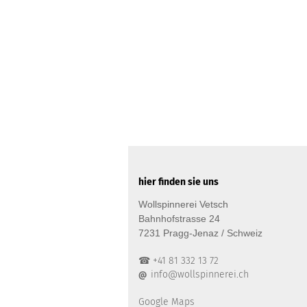
hier finden sie uns
Wollspinnerei Vetsch
Bahnhofstrasse 24
7231 Pragg-Jenaz / Schweiz
☎ +41 81 332 13 72
info@wollspinnerei.ch
@
Google Maps