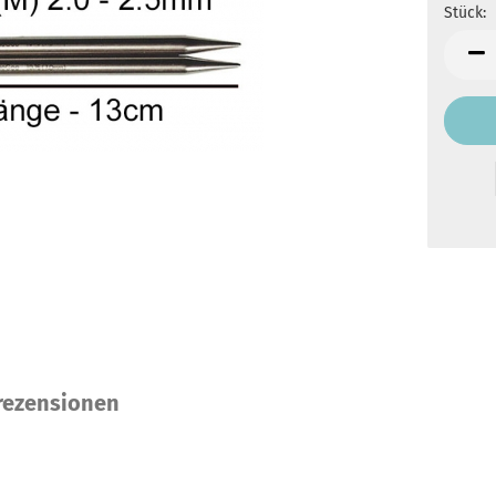
Stück:
Stück
ezensionen