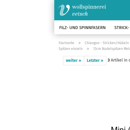
FILZ- UND SPINNFASERN
STRICK
»
Startseite
Chiaogoo - Stricken/Häkeln
»
Spitzen einzeln
13cm Nadelspitzen Met
3
Artikel in 
weiter »
Letzter »