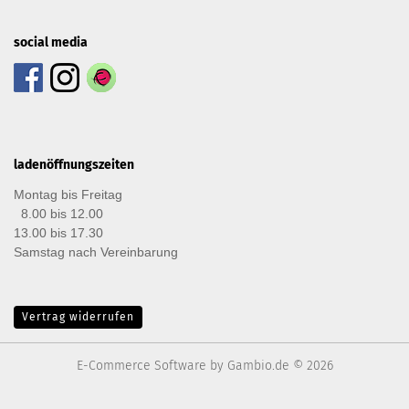
social media
ladenöffnungszeiten
Montag bis Freitag
8.00 bis 12.00
13.00 bis 17.30
Samstag nach Vereinbarung
Vertrag widerrufen
E-Commerce Software
by Gambio.de © 2026