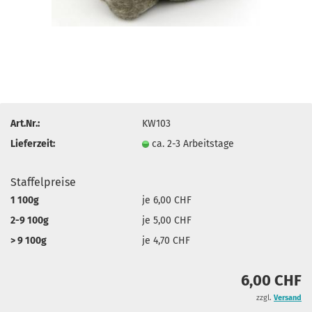
Art.Nr.:
KW103
Lieferzeit:
ca. 2-3 Arbeitstage
Staffelpreise
1 100g
je 6,00 CHF
2-9 100g
je 5,00 CHF
> 9 100g
je 4,70 CHF
6,00 CHF
zzgl.
Versand