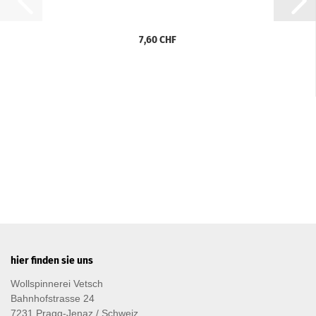
7,60 CHF
hier finden sie uns
Wollspinnerei Vetsch
Bahnhofstrasse 24
7231 Pragg-Jenaz / Schweiz