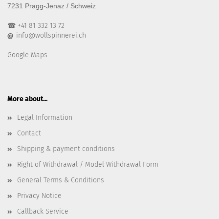
7231 Pragg-Jenaz / Schweiz
☎ +41 81 332 13 72
info@wollspinnerei.ch
@
Google Maps
More about...
Legal Information
Contact
Shipping & payment conditions
Right of Withdrawal / Model Withdrawal Form
General Terms & Conditions
Privacy Notice
Callback Service