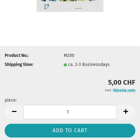
Product No.:
M200
Shipping time:
ca. 2-3 Businessdays
5,00 CHF
excl.
Shipping costs
piece:
piece